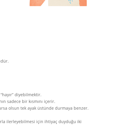
üdür.
“hayır” diyebilmektir.
ın sadece bir kısmını içerir.
olursa olsun tek ayak üstünde durmaya benzer.
la ilerleyebilmesi için ihtiyaç duyduğu iki