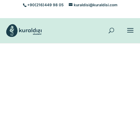
+90(216)449 98 05
kuraldisi@kuraldisi.com