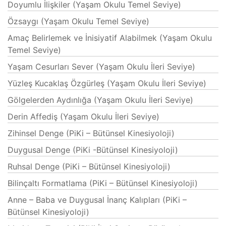
Doyumlu İlişkiler (Yaşam Okulu Temel Seviye)
Özsaygı (Yaşam Okulu Temel Seviye)
Amaç Belirlemek ve İnisiyatif Alabilmek (Yaşam Okulu
Temel Seviye)
Yaşam Cesurları Sever (Yaşam Okulu İleri Seviye)
Yüzleş Kucaklaş Özgürleş (Yaşam Okulu İleri Seviye)
Gölgelerden Aydınlığa (Yaşam Okulu İleri Seviye)
Derin Affediş (Yaşam Okulu İleri Seviye)
Zihinsel Denge (PiKi – Bütünsel Kinesiyoloji)
Duygusal Denge (PiKi -Bütünsel Kinesiyoloji)
Ruhsal Denge (PiKi – Bütünsel Kinesiyoloji)
Bilinçaltı Formatlama (PiKi – Bütünsel Kinesiyoloji)
Anne – Baba ve Duygusal İnanç Kalıpları (PiKi –
Bütünsel Kinesiyoloji)