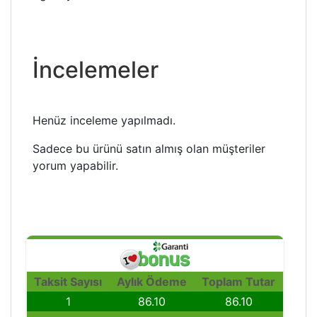
İncelemeler
Henüz inceleme yapılmadı.
Sadece bu ürünü satın almış olan müşteriler
yorum yapabilir.
Taksit Sayısı
Aylık Ödeme
Toplam Tutar
1
86.10
86.10