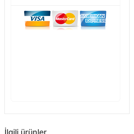
İlgili ürünler