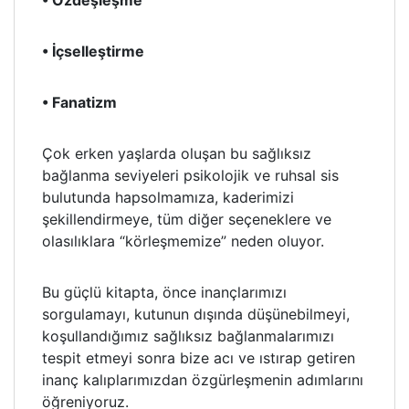
• Özdeşleşme
• İçselleştirme
• Fanatizm
Çok erken yaşlarda oluşan bu sağlıksız
bağlanma seviyeleri psikolojik ve ruhsal sis
bulutunda hapsolmamıza, kaderimizi
şekillendirmeye, tüm diğer seçeneklere ve
olasılıklara “körleşmemize” neden oluyor.
Bu güçlü kitapta, önce inançlarımızı
sorgulamayı, kutunun dışında düşünebilmeyi,
koşullandığımız sağlıksız bağlanmalarımızı
tespit etmeyi sonra bize acı ve ıstırap getiren
inanç kalıplarımızdan özgürleşmenin adımlarını
öğreniyoruz.