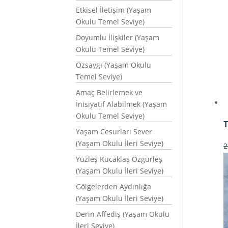
Etkisel İletişim (Yaşam
Okulu Temel Seviye)
Doyumlu İlişkiler (Yaşam
Okulu Temel Seviye)
Özsaygı (Yaşam Okulu
Temel Seviye)
Amaç Belirlemek ve
İnisiyatif Alabilmek (Yaşam
Okulu Temel Seviye)
T
Yaşam Cesurları Sever
(Yaşam Okulu İleri Seviye)
2
Yüzleş Kucaklaş Özgürleş
(Yaşam Okulu İleri Seviye)
Gölgelerden Aydınlığa
(Yaşam Okulu İleri Seviye)
Derin Affediş (Yaşam Okulu
İleri Seviye)