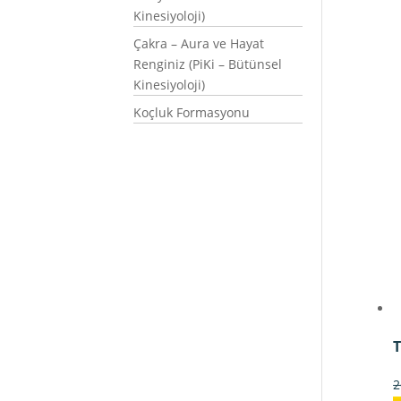
Kinesiyoloji)
Çakra – Aura ve Hayat
Renginiz (PiKi – Bütünsel
Kinesiyoloji)
Koçluk Formasyonu
T
2