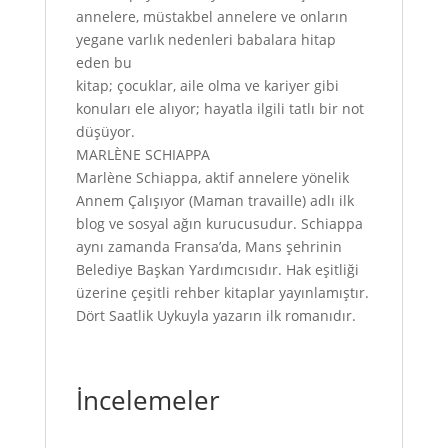
annelere, müstakbel annelere ve onların
yegane varlık nedenleri babalara hitap
eden bu
kitap; çocuklar, aile olma ve kariyer gibi
konuları ele alıyor; hayatla ilgili tatlı bir not
düşüyor.
MARLÈNE SCHIAPPA
Marlène Schiappa, aktif annelere yönelik
Annem Çalışıyor (Maman travaille) adlı ilk
blog ve sosyal ağın kurucusudur. Schiappa
aynı zamanda Fransa’da, Mans şehrinin
Belediye Başkan Yardımcısıdır. Hak eşitliği
üzerine çeşitli rehber kitaplar yayınlamıştır.
Dört Saatlik Uykuyla yazarın ilk romanıdır.
İncelemeler