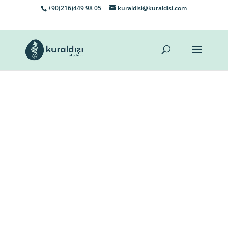
+90(216)449 98 05
kuraldisi@kuraldisi.com