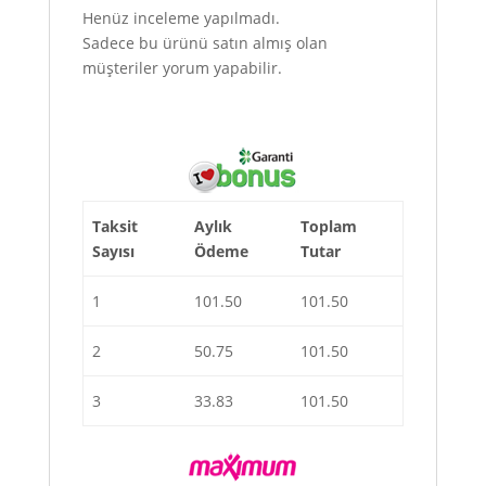
Henüz inceleme yapılmadı.
Sadece bu ürünü satın almış olan
müşteriler yorum yapabilir.
Taksit
Aylık
Toplam
Sayısı
Ödeme
Tutar
1
101.50
101.50
2
50.75
101.50
3
33.83
101.50