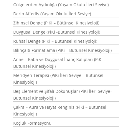
Gölgelerden Aydınlığa (Yaşam Okulu İleri Seviye)
Derin Affediş (Yaşam Okulu İleri Seviye)
Zihinsel Denge (PiKi – Bütünsel Kinesiyoloji)
Duygusal Denge (PiKi -Bütünsel Kinesiyoloji)
Ruhsal Denge (PiKi – Bütünsel Kinesiyoloji)
Bilinçaltı Formatlama (PiKi – Bütünsel Kinesiyoloji)
Anne – Baba ve Duygusal İnanç Kalıpları (PiKi –
Bütünsel Kinesiyoloji)
Meridyen Terapisi (PiKi İleri Seviye – Bütünsel
Kinesiyoloji)
Beş Element ve Şifalı Dokunuşlar (PiKi İleri Seviye–
Bütünsel Kinesiyoloji)
Çakra – Aura ve Hayat Renginiz (PiKi – Bütünsel
Kinesiyoloji)
Koçluk Formasyonu