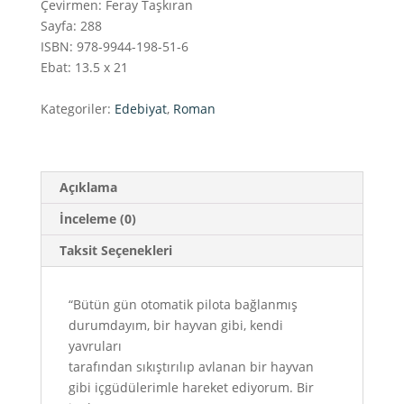
Çevirmen: Feray Taşkıran
Sayfa: 288
ISBN: 978-9944-198-51-6
Ebat: 13.5 x 21
Kategoriler:
Edebiyat
,
Roman
Açıklama
İnceleme (0)
Taksit Seçenekleri
“Bütün gün otomatik pilota bağlanmış
durumdayım, bir hayvan gibi, kendi
yavruları
tarafından sıkıştırılıp avlanan bir hayvan
gibi içgüdülerimle hareket ediyorum. Bir