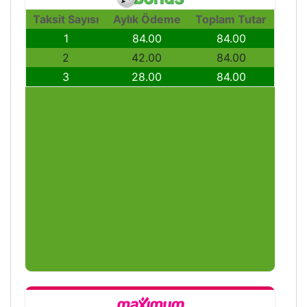
Taksit Sayısı
Aylık Ödeme
Toplam Tutar
1
84.00
84.00
2
42.00
84.00
3
28.00
84.00