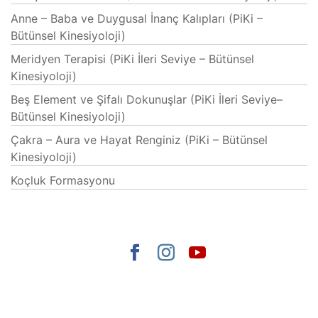
Anne – Baba ve Duygusal İnanç Kalıpları (PiKi –
Bütünsel Kinesiyoloji)
Meridyen Terapisi (PiKi İleri Seviye – Bütünsel
Kinesiyoloji)
Beş Element ve Şifalı Dokunuşlar (PiKi İleri Seviye–
Bütünsel Kinesiyoloji)
Çakra – Aura ve Hayat Renginiz (PiKi – Bütünsel
Kinesiyoloji)
Koçluk Formasyonu
Elegant Themes
tarafından tasarlandı. |
WordPress
gururla sunar.