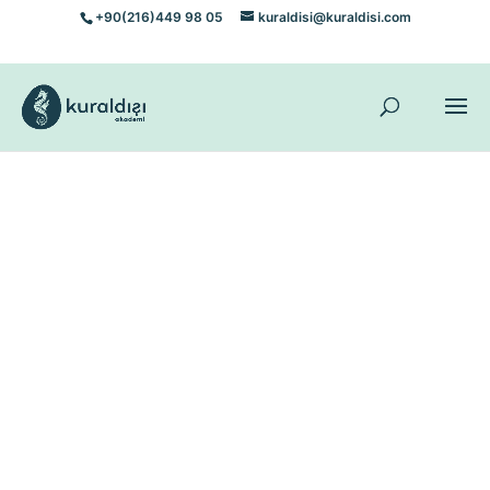
+90(216)449 98 05
kuraldisi@kuraldisi.com