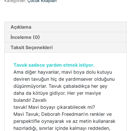
Kategoriler:
Çocuk Kitapları
Açıklama
İnceleme (0)
Taksit Seçenekleri
Tavuk sadece yardım etmek istiyor.
Ama diğer hayvanlar, mavi boya dolu kutuyu
deviren tavuğun hiç de yardımsever olduğunu
düşünmüyorlar. Tavuk çabaladıkça her şey
daha da kötüye gidiyor. Her yer maviye
bulandı! Zavallı
tavuk! Mavi boyayı çıkarabilecek mi?
Mavi Tavuk; Deborah Freedman’ın renkler ve
perspektifle oynayarak ve az metin kullanarak
hazırladığı, sınırlar içinde kalmayı reddeden,