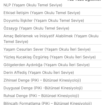
NLP (Yaşam Okulu Temel Seviye)
Etkisel İletişim (Yaşam Okulu Temel Seviye)
Doyumlu İlişkiler (Yaşam Okulu Temel Seviye)
Özsaygı (Yaşam Okulu Temel Seviye)
Amaç Belirlemek ve İnisiyatif Alabilmek (Yaşam Okulu
Temel Seviye)
Yaşam Cesurları Sever (Yaşam Okulu İleri Seviye)
Yüzleş Kucaklaş Özgürleş (Yaşam Okulu İleri Seviye)
Gölgelerden Aydınlığa (Yaşam Okulu İleri Seviye)
Derin Affediş (Yaşam Okulu İleri Seviye)
Zihinsel Denge (PiKi – Bütünsel Kinesiyoloji)
Duygusal Denge (PiKi -Bütünsel Kinesiyoloji)
Ruhsal Denge (PiKi – Bütünsel Kinesiyoloji)
Bilinçaltı Formatlama (PiKi – Bütünsel Kinesiyoloji)