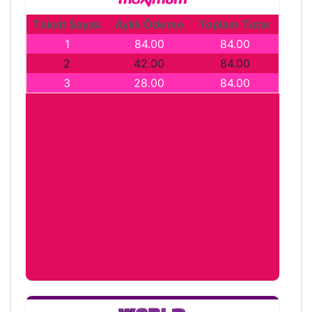
Taksit Sayısı
Aylık Ödeme
Toplam Tutar
1
84.00
84.00
2
42.00
84.00
3
28.00
84.00