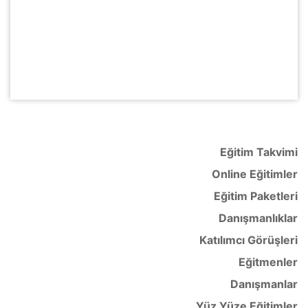
60,00 ₺.
Eğitim Takvimi
Online Eğitimler
Eğitim Paketleri
Danışmanlıklar
Katılımcı Görüşleri
Eğitmenler
Danışmanlar
Yüz Yüze Eğitimler