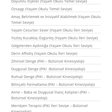
Doyumlu İlişkiler (Yaşam Okulu Temel Seviye)
Özsaygı (Yaşam Okulu Temel Seviye)
Amaç Belirlemek ve İnisiyatif Alabilmek (Yaşam Okulu
Temel Seviye)
Yaşam Cesurları Sever (Yaşam Okulu İleri Seviye)
Yüzleş Kucaklaş Özgürleş (Yaşam Okulu İleri Seviye)
Gölgelerden Aydınlığa (Yaşam Okulu İleri Seviye)
Derin Affediş (Yaşam Okulu İleri Seviye)
Zihinsel Denge (PiKi – Bütünsel Kinesiyoloji)
Duygusal Denge (PiKi -Bütünsel Kinesiyoloji)
Ruhsal Denge (PiKi – Bütünsel Kinesiyoloji)
Bilinçaltı Formatlama (PiKi – Bütünsel Kinesiyoloji)
Anne – Baba ve Duygusal İnanç Kalıpları (PiKi –
Bütünsel Kinesiyoloji)
Meridyen Terapisi (PiKi İleri Seviye – Bütünsel
Kinesiyoloji)