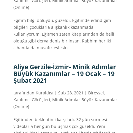
Katılımcı Görüşleri
,
Minik Adımlar Büyük Kazanımlar
(Online)
Eğitim bilgi doluydu, güzeldi. Eğitimde edindiğim
bilgileri çocuklarla alışkanlık kazanmada
kullanıyorum. Eğitmen zaten kitaplarından da belli
olduğu gibi derya deniz bir insan. Rabbim her iki
cihanda da muvafık eylesin.
Aliye Gerzile-İzmir- Minik Adımlar
Büyük Kazanımlar – 19 Ocak – 19
Şubat 2021
tarafından
Kuraldışı
|
Şub 28, 2021
|
Bireysel
,
Katılımcı Görüşleri
,
Minik Adımlar Büyük Kazanımlar
(Online)
Eğitimden beklentimi karşıladı. 32 gün sürmesi
videolarla her gün buluşmak çok güzeldi. Yeni