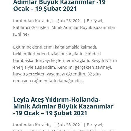
Adımlar Büyük Kazanımlar -19
Ocak – 19 Şubat 2021
tarafından
Kuraldışı
|
Şub 28, 2021
|
Bireysel
,
Katılımcı Görüşleri
,
Minik Adımlar Büyük Kazanımlar
(Online)
Eğitim beklentilerimi karşılamakla kalmadı,
beklentilerimden fazlasını karşıladı. İçimdeki
bambaşka dünyayı keşfetmemi sağladı. Sevgili Nil´in
enerjisiyle süslendim. Kendimi gerçekten sevmeyi,
hayatı gerçekten yaşamayı öğrendim. 32 gün
olmasına rağmen tadı damağımda...
Leyla Ateş Yıldırım-Hollanda-
Minik Adımlar Büyük Kazanımlar
-19 Ocak – 19 Şubat 2021
tarafından
Kuraldışı
|
Şub 28, 2021
|
Bireysel
,