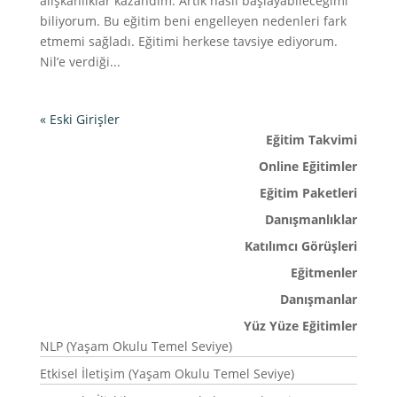
alışkanlıklar kazandım. Artık nasıl başlayabileceğimi
biliyorum. Bu eğitim beni engelleyen nedenleri fark
etmemi sağladı. Eğitimi herkese tavsiye ediyorum.
Nil’e verdiği...
« Eski Girişler
Eğitim Takvimi
Online Eğitimler
Eğitim Paketleri
Danışmanlıklar
Katılımcı Görüşleri
Eğitmenler
Danışmanlar
Yüz Yüze Eğitimler
NLP (Yaşam Okulu Temel Seviye)
Etkisel İletişim (Yaşam Okulu Temel Seviye)