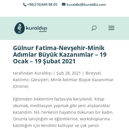
+90(216)449 98 05
kuraldisi@kuraldisi.com
Gülnur Fatima-Nevşehir-Minik
Adımlar Büyük Kazanımlar – 19
Ocak – 19 Şubat 2021
tarafından
Kuraldışı
|
Şub 28, 2021
|
Bireysel
,
Katılımcı Görüşleri
,
Minik Adımlar Büyük Kazanımlar
(Online)
Eğitimden beklentim fazlasıyla karşılandı. Kitap
okumak, meditasyon yapmak gibi yeni alışkanlıklar
kazandım. Nil, herkesin hayatına dokunan bir kadın.
Onunla tanıştığım ve eğitimlerine, workshoplarına
katıldığım için kendimi kutluyor ve çok şanslı