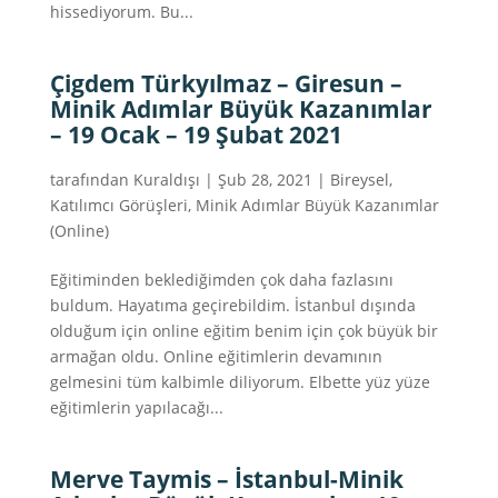
hissediyorum. Bu...
Çigdem Türkyılmaz – Giresun –
Minik Adımlar Büyük Kazanımlar
– 19 Ocak – 19 Şubat 2021
tarafından
Kuraldışı
|
Şub 28, 2021
|
Bireysel
,
Katılımcı Görüşleri
,
Minik Adımlar Büyük Kazanımlar
(Online)
Eğitiminden beklediğimden çok daha fazlasını
buldum. Hayatıma geçirebildim. İstanbul dışında
olduğum için online eğitim benim için çok büyük bir
armağan oldu. Online eğitimlerin devamının
gelmesini tüm kalbimle diliyorum. Elbette yüz yüze
eğitimlerin yapılacağı...
Merve Taymis – İstanbul-Minik